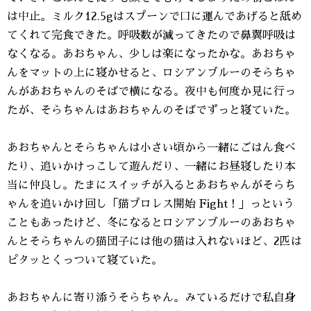
は中止。ミルク12.5gはスプーンで口に運んであげると舐め
てくれて完食できた。呼吸数が減ってきたので鼻翼呼吸は
なくなる。あおちゃん、少しは楽になったかな。あおちゃ
んをマットの上に寝かせると、ロシアンブルーのそらちゃ
んがあおちゃんのそばで横になる。夜中も何度か見に行っ
たが、そらちゃんはあおちゃんのそばでずっと寝ていた。
あおちゃんとそらちゃんは小さい頃から一緒にごはん食べ
たり、追いかけっこして遊んだり、一緒にお昼寝したり本
当に仲良し。たまにスイッチが入るとあおちゃんがそらち
ゃんを追いかけ回し「猫プロレス開始 Fight！」っという
こともあったけど、冬になるとロシアンブルーのあおちゃ
んとそらちゃんの猫団子には他の猫は入れないほど、2匹は
ピタッとくっついて寝ていた。
あおちゃんに寄り添うそらちゃん。みているだけで私自身