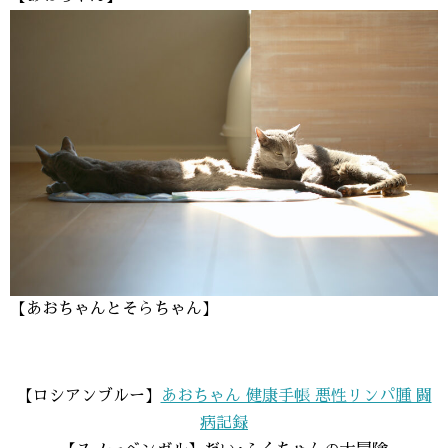
【あおちゃんとそらちゃん】
【ロシアンブルー】
あおちゃん 健康手帳 悪性リンパ腫 闘
病記録