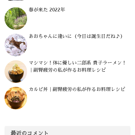
春が来た 2022年
あおちゃんに逢いに（今日は誕生日だね♪）
マシマシ！体に優しい二郎系 貴子ラーメン！
｜副腎疲労の私が作るお料理レシピ
カルビ丼｜副腎疲労の私が作るお料理レシピ
最近のコメント