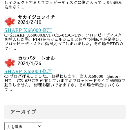
しイジェクトするとフロッピーディスクに傷が入ってしまい読み
込めなく...
サカイジュンイチ
2024/2/10
SHARP X68000 修理
SHARP X68000XVI (CZ-643C-TN) フロッピーディスク
を挿入した際、FDDからシュルシュルと目立つ回転音が発生し、
フロッピーディスクに傷が入ってしまいました。その場合FDDの
オー...
カワバタ トオル
2024/1/26
SHARP X68000 修理
ブログ拝見しました。 お尋ねします。当方X68000 Super-
HD CZ-623Cを 所有していますがフロッピードライブが故障で
動作しません。 修理お願いできますか。その場合料金はいくら
で...
アーカイブ