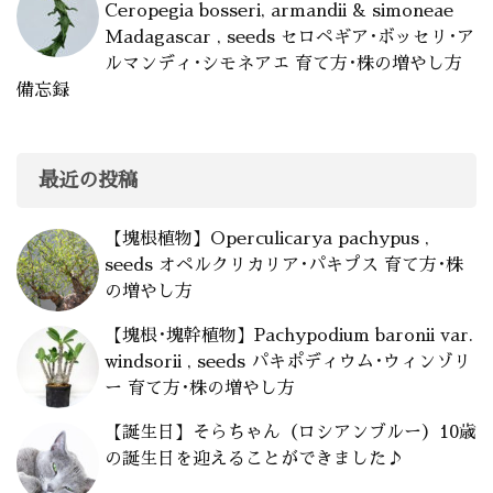
Ceropegia bosseri, armandii & simoneae
Madagascar , seeds セロペギア･ボッセリ･ア
ルマンディ･シモネアエ 育て方･株の増やし方
備忘録
最近の投稿
【塊根植物】Operculicarya pachypus ,
seeds オペルクリカリア･パキプス 育て方･株
の増やし方
【塊根･塊幹植物】Pachypodium baronii var.
windsorii , seeds パキポディウム･ウィンゾリ
ー 育て方･株の増やし方
【誕生日】そらちゃん（ロシアンブルー）10歳
の誕生日を迎えることができました♪