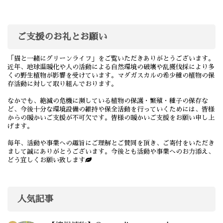
ご支援のお礼とお願い
「猫と一緒にグリーンライフ」をご覧いただきありがとうございます。
近年、地球温暖化や人の活動による自然環境の破壊や乱獲伐採により多
くの野生植物が影響を受けています。マダガスカルの希少種の植物の保
存活動に対して取り組んでおります。
なかでも、絶滅の危機に瀕している植物の保護・繁殖・種子の保存な
ど、今後十分な環境設備の維持や保全活動を行っていくためには、皆様
からの暖かいご支援が不可欠です。皆様の暖かいご支援をお願い申し上
げます。
毎年、活動や事業への趣旨にご理解とご賛同を頂き、ご寄付をいただき
まして誠にありがとうございます。今後とも活動や事業へのお力添え、
どう宜しくお願い致します
人気記事