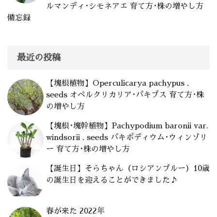
ルマンディ･シモネアエ 育て方･株の増やし方
備忘録
最近の投稿
【塊根植物】Operculicarya pachypus ,
seeds オペルクリカリア･パキプス 育て方･株
の増やし方
【塊根･塊幹植物】Pachypodium baronii var.
windsorii , seeds パキポディウム･ウィンゾリ
ー 育て方･株の増やし方
【誕生日】そらちゃん（ロシアンブルー）10歳
の誕生日を迎えることができました♪
春が来た 2022年