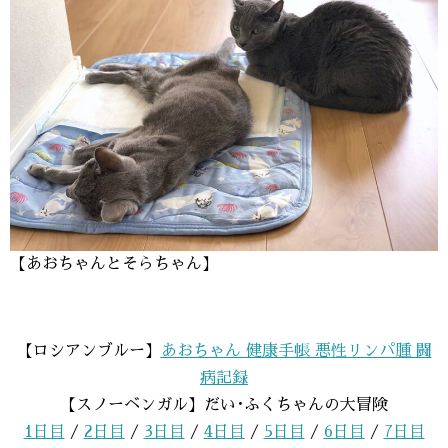
【あおちゃんとそらちゃん】
【ロシアンブルー】
あおちゃん 健康手帳 悪性リンパ腫 闘
病記録
【スノーベンガル】だい･ふくちゃんの大冒険
1日目
/
2日目
/
3日目
/
4日目
/
5日目
/
6日目
/
7日目