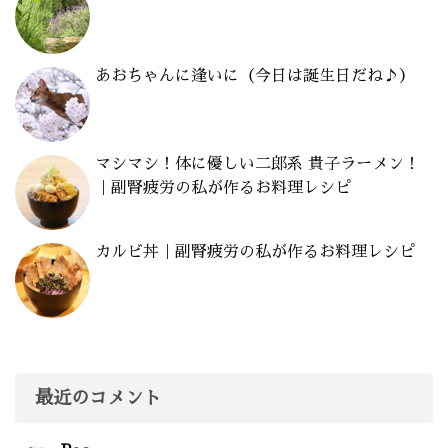
あおちゃんに逢いに（今日は誕生日だね♪）
マシマシ！体に優しい二郎系 貴子ラーメン！
｜副腎疲労の私が作るお料理レシピ
カルビ丼｜副腎疲労の私が作るお料理レシピ
最近のコメント