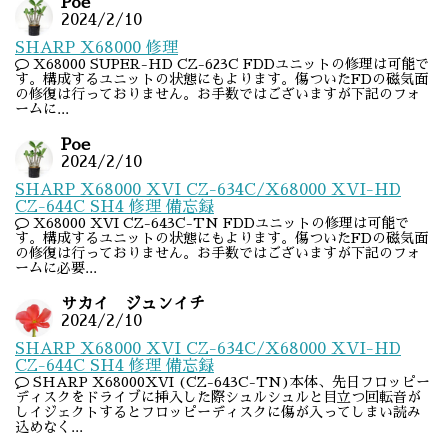
Poe
2024/2/10
SHARP X68000 修理
X68000 SUPER-HD CZ-623C FDDユニットの修理は可能で
す。構成するユニットの状態にもよります。傷ついたFDの磁気面
の修復は行っておりません。お手数ではございますが下記のフォ
ームに...
Poe
2024/2/10
SHARP X68000 XVI CZ-634C/X68000 XVI-HD
CZ-644C SH4 修理 備忘録
X68000 XVI CZ-643C-TN FDDユニットの修理は可能で
す。構成するユニットの状態にもよります。傷ついたFDの磁気面
の修復は行っておりません。お手数ではございますが下記のフォ
ームに必要...
サカイ ジュンイチ
2024/2/10
SHARP X68000 XVI CZ-634C/X68000 XVI-HD
CZ-644C SH4 修理 備忘録
SHARP X68000XVI (CZ-643C-TN)本体、先日フロッピー
ディスクをドライブに挿入した際シュルシュルと目立つ回転音が
しイジェクトするとフロッピーディスクに傷が入ってしまい読み
込めなく...