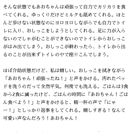
そんな状態でもあおちゃんは頑張って自力でカリカリを食
べてくれる。ゆっくりだけどミルクも舐めてくれる。ほと
んど歩けない状態なのにヨロヨロしながらでも自力でトイ
レに入り、おしっこをしようとしてくれる。足に力が入ら
ないのでしゃがむことができないのでトイレからおしっこ
がはみ出てしまう。おしっこが終わったら、トイレから出
るのことが出来ずトイレの中で座りこんでしまう。
ほぼ介助状態だけど、私は嬉しい。おしっこを拭きながら
「あおちゃん！頑張ったね！」と声をかける。汚れたベッ
ドを洗うのだって全然平気。何度でも洗える。ごはんは3食
から2食に減ったけど、ごはんの時間に「あおちゃん！ごは
ん食べよう！」と声をかけると、精一杯の声で「にゃ
ー！」としっかり返事をしてくれる。嬉しすぎる！なんて
可愛い声なんだろう！あおちゃん！