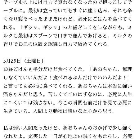
テーブルの上には自力で登れなくなったので抱っこしてテ
ーブルに。最初は立っていてもすぐに座り込み、それも辛
くなり寝そべったままだけれど、必死にごはんを食べてく
れる。「ギシッ、ギシッ」っと歯ぎしりをしながらも。ミ
ルクも最初はスプーンで口まで運んであげると、ミルクの
香りでお皿の位置を認識し自力で舐めてくれる。
5月29日（土曜日）
お昼ごはんも半分だけど食べてくた。「あおちゃん、無理
しなくていいんだよ！食べれるぶんだけでいいんだよ！」
と言っても必死に食べてくれる。あおちゃんは本当に強い
猫ちゃんだと思う。苦しくて辛いはずなのに、必死に人生
に”くい”は残さない。今この瞬間も前だけを見て必死に
生きている。人間より動物は強いなと心から思う。
私は弱い人間だったけど、あおちゃんのおかげで少し強く
なれたよ。充実した一日が心地よい眠りをもたらし、充実