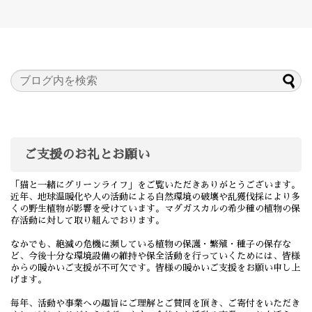
ご支援のお礼とお願い
「猫と一緒にグリーンライフ」をご覧いただきありがとうございます。
近年、地球温暖化や人の活動による自然環境の破壊や乱獲伐採により多
くの野生植物が影響を受けています。マダガスカルの希少種の植物の保
存活動に対して取り組んでおります。
なかでも、絶滅の危機に瀕している植物の保護・繁殖・種子の保存な
ど、今後十分な環境設備の維持や保全活動を行っていくためには、皆様
からの暖かいご支援が不可欠です。皆様の暖かいご支援をお願い申し上
げます。
毎年、活動や事業への趣旨にご理解とご賛同を頂き、ご寄付をいただき