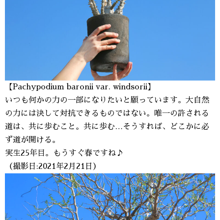
【Pachypodium baronii var. windsorii】
いつも何かの力の一部になりたいと願っています。大自然
の力には決して対抗できるものではない。唯一の許される
道は、共に歩むこと。共に歩む…そうすれば、どこかに必
ず道が開ける。
実生25年目。もうすぐ春ですね♪
（撮影日:2021年2月21日）