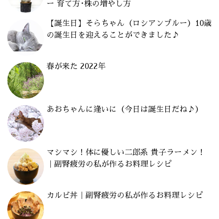
ー 育て方･株の増やし方
【誕生日】そらちゃん（ロシアンブルー）10歳
の誕生日を迎えることができました♪
春が来た 2022年
あおちゃんに逢いに（今日は誕生日だね♪）
マシマシ！体に優しい二郎系 貴子ラーメン！
｜副腎疲労の私が作るお料理レシピ
カルビ丼｜副腎疲労の私が作るお料理レシピ