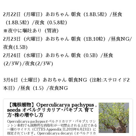
2月22日（月曜日）あおちゃん 朝食（1.8B,5粒）/昼食
（1.8B,5粒）/夜食（0.5,8粒）
※夜中に嘔吐あり（胃液）
2月23日（火曜日）あおちゃん 朝食（1B,10粒）/昼食NG/
夜食(1.5B)
2月24日（水曜日）あおちゃん 朝食（0.5B）/昼食
(2/3W)/夜食(2/3W)
3月6日（土曜日）あおちゃん 朝食NG（注射:ステロイド2
本目）/昼食（1.5）/夜食NG
【塊根植物】Operculicarya pachypus ,
seeds オペルクリカリア･パキプス 育て
方･株の増やし方
Operculicarya pachypusオペルクリカリア・パキプス ワシ
ントン条約でも国際的な商取引が一切禁止される上位である
一種のサイテス（CITES Appendix II,2010年6月23日）に
指定されています。Operculicarya decaryi（オペルクリカ