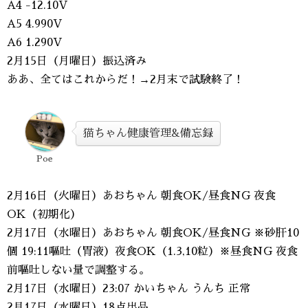
A4 -12.10V
A5 4.990V
A6 1.290V
2月15日（月曜日）振込済み
ああ、全てはこれからだ！→2月末で試験終了！
猫ちゃん健康管理&備忘録
Poe
2月16日（火曜日）あおちゃん 朝食OK/昼食NG 夜食
OK（初期化）
2月17日（水曜日）あおちゃん 朝食OK/昼食NG ※砂肝10
個 19:11嘔吐（胃液）夜食OK（1.3,10粒）※昼食NG 夜食
前嘔吐しない量で調整する。
2月17日（水曜日）23:07 かいちゃん うんち 正常
2月17日（水曜日）18点出品