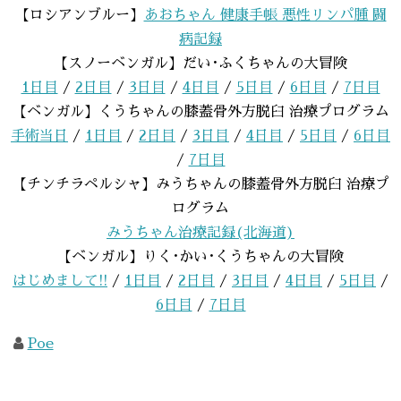
【ロシアンブルー】
あおちゃん 健康手帳 悪性リンパ腫 闘
病記録
【スノーベンガル】だい･ふくちゃんの大冒険
1日目
/
2日目
/
3日目
/
4日目
/
5日目
/
6日目
/
7日目
【ベンガル】くうちゃんの膝蓋骨外方脱臼 治療プログラム
手術当日
/
1日目
/
2日目
/
3日目
/
4日目
/
5日目
/
6日目
/
7日目
【チンチラペルシャ】みうちゃんの膝蓋骨外方脱臼 治療プ
ログラム
みうちゃん治療記録(北海道)
【ベンガル】りく･かい･くうちゃんの大冒険
はじめまして!!
/
1日目
/
2日目
/
3日目
/
4日目
/
5日目
/
6日目
/
7日目
Poe