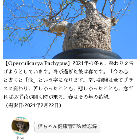
【Operculicarya Pachypus】2021年の冬も、終わりを告
げようとしています。冬が過ぎた後は春です。「今の心」
と書くと「念」という字になります。辛い経験は全てプラ
スに変わり、苦しかったことも、悲しかったことも、念ず
れば必ず花が開く時が来る。春はその年の希望。
（撮影日:2021年2月22日）
猫ちゃん健康管理&備忘録
Poe