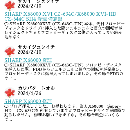
サカイ ジュンイチ
2024/2/10
SHARP X68000 XVI CZ-634C/X68000 XVI-HD
CZ-644C SH4 修理 備忘録
SHARP X68000XVI (CZ-643C-TN)本体、先日フロッピー
ディスクをドライブに挿入した際シュルシュルと目立つ回転音が
しイジェクトするとフロッピーディスクに傷が入ってしまい読み
込めなく...
サカイジュンイチ
2024/2/10
SHARP X68000 修理
SHARP X68000XVI (CZ-643C-TN) フロッピーディスク
を挿入した際、FDDからシュルシュルと目立つ回転音が発生し、
フロッピーディスクに傷が入ってしまいました。その場合FDDの
オー...
カワバタ トオル
2024/1/26
SHARP X68000 修理
ブログ拝見しました。 お尋ねします。当方X68000 Super-
HD CZ-623Cを 所有していますがフロッピードライブが故障で
動作しません。 修理お願いできますか。その場合料金はいくら
で...