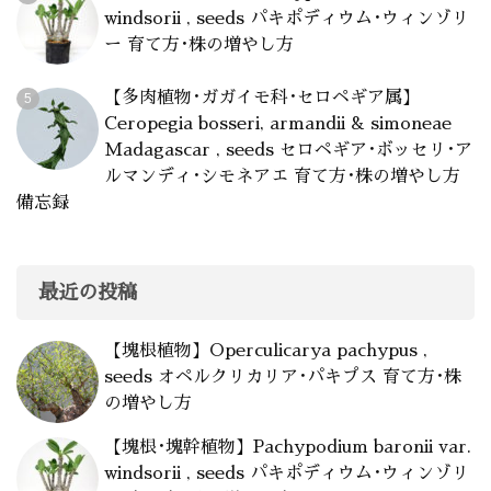
windsorii , seeds パキポディウム･ウィンゾリ
ー 育て方･株の増やし方
【多肉植物･ガガイモ科･セロペギア属】
Ceropegia bosseri, armandii & simoneae
Madagascar , seeds セロペギア･ボッセリ･ア
ルマンディ･シモネアエ 育て方･株の増やし方
備忘録
最近の投稿
【塊根植物】Operculicarya pachypus ,
seeds オペルクリカリア･パキプス 育て方･株
の増やし方
【塊根･塊幹植物】Pachypodium baronii var.
windsorii , seeds パキポディウム･ウィンゾリ