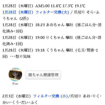
1月28日（木曜日）AM5:00 11.4℃ 17.3℃ 19.1℃
1月28日（木曜日）フィルター交換(大)
/ 爪切り そら･ふ
うちゃん（2匹）
1月28日（木曜日）18:23 あおちゃん 嘔吐（昼ごはん分･消
化済み･3回）
1月28日（木曜日）19:00 りくちゃん 嘔吐（昼ごはん分･消
化済み･1回）
1月28日（木曜日）19:18 くうちゃん 嘔吐（毛玉･胃液･1
回）･･･怒り気味
猫ちゃん健康管理
Poe
2月3日（水曜日）
フィルター交換 (小)
/爪切り あお･りく･
かい･くう･だい･ふく