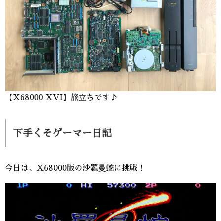
【X68000 XVI】旅立ちです♪
下手くそゲーマー日記
今日は、X68000版の沙羅曼蛇に挑戦！