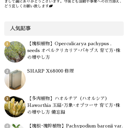
まして誠にありがとうございます。今後とも活動や事業へのお力添え、
どう宜しくお願い致します
人気記事
【塊根植物】Operculicarya pachypus ,
seeds オペルクリカリア･パキプス 育て方･株
の増やし方
SHARP X68000 修理
【多肉植物】ハオルチア（ハオルシア）
Haworthia 玉扇･万象･オブツーサ 育て方･株
の増やし方 備忘録
【塊根･塊幹植物】Pachypodium baronii var.