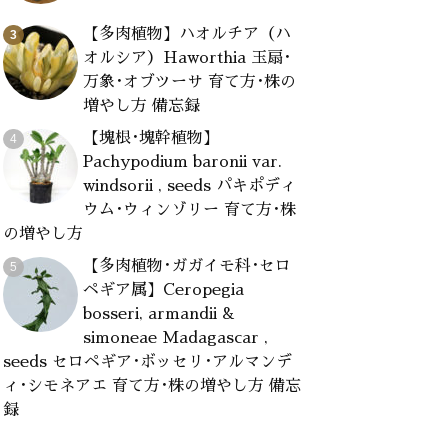
【多肉植物】ハオルチア（ハ
オルシア）Haworthia 玉扇･
万象･オブツーサ 育て方･株の
増やし方 備忘録
【塊根･塊幹植物】
Pachypodium baronii var.
windsorii , seeds パキポディ
ウム･ウィンゾリー 育て方･株
の増やし方
【多肉植物･ガガイモ科･セロ
ペギア属】Ceropegia
bosseri, armandii &
simoneae Madagascar ,
seeds セロペギア･ボッセリ･アルマンデ
ィ･シモネアエ 育て方･株の増やし方 備忘
録