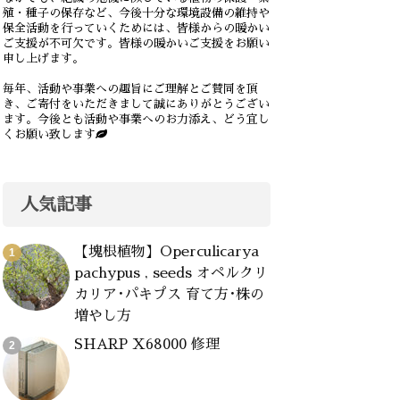
殖・種子の保存など、今後十分な環境設備の維持や
保全活動を行っていくためには、皆様からの暖かい
ご支援が不可欠です。皆様の暖かいご支援をお願い
申し上げます。
毎年、活動や事業への趣旨にご理解とご賛同を頂
き、ご寄付をいただきまして誠にありがとうござい
ます。今後とも活動や事業へのお力添え、どう宜し
くお願い致します
人気記事
【塊根植物】Operculicarya
pachypus , seeds オペルクリ
カリア･パキプス 育て方･株の
増やし方
SHARP X68000 修理