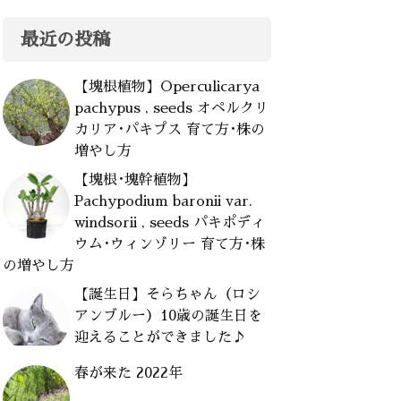
最近の投稿
【塊根植物】Operculicarya
pachypus , seeds オペルクリ
カリア･パキプス 育て方･株の
増やし方
【塊根･塊幹植物】
Pachypodium baronii var.
windsorii , seeds パキポディ
ウム･ウィンゾリー 育て方･株
の増やし方
【誕生日】そらちゃん（ロシ
アンブルー）10歳の誕生日を
迎えることができました♪
春が来た 2022年