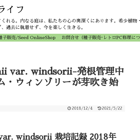
ライフ
てくれる。内なる庭は、私たちの心の奥深くにあります。希少植物
ず、過去に執着せず、今を楽しく生きる。
種子販売/Seed OnlineShop
お問合せ（種子販売･レトロPC修理に
nii var. windsorii-発根管理中
ム・ウィンゾリーが芽吹き始
2018/12/4
2021/5/22
 var. windsorii 栽培記録 2018年