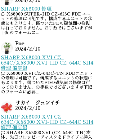
2024/2/10
SHARP X68000 修理
X68000 SUPER-HD CZ-623C FDDユニ
ットの修理は可能です。構成するユニットの状
態にもよります。傷ついたFDの磁気面の修復
は行っておりません。お手数ではございますが
下記のフォームに...
Poe
2024/2/10
SHARP X68000 XVI CZ-
634C/X68000 XVI-HD CZ-644C SH4
修理 備忘録
X68000 XVI CZ-643C-TN FDDユニット
の修理は可能です。構成するユニットの状態に
もよります。傷ついたFDの磁気面の修復は行
っておりません。お手数ではございますが下記
のフォームに必要...
サカイ ジュンイチ
2024/2/10
SHARP X68000 XVI CZ-
634C/X68000 XVI-HD CZ-644C SH4
修理 備忘録
SHARP X68000XVI (CZ-643C-TN)本
体、先日フロッピーディスクをドライブに挿入