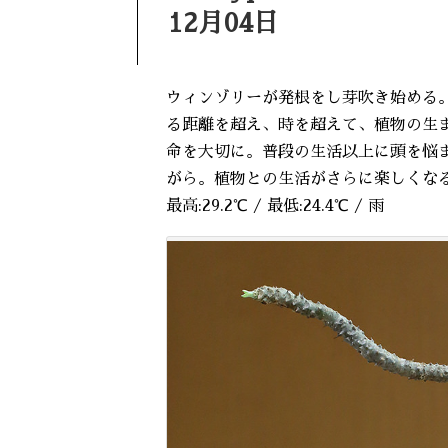
12月04日
ウィンゾリーが発根をし芽吹き始める
る距離を超え、時を超えて、植物の生
命を大切に。普段の生活以上に頭を悩
がら。植物との生活がさらに楽しくな
最高:29.2℃ / 最低:24.4℃ / 雨