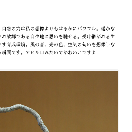
。自然の力は私の想像よりもはるかにパワフル。遥かな
まれ故郷である自生地に思いを馳せる。受け継がれる生
ます育成環境。風の音、光の色、空気の匂いを想像しな
る瞬間です。アヒル口みたいでかわいいです♪