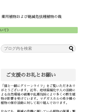
・薬用植物および絶滅危惧種植物の栽
ついて）
ご支援のお礼とお願い
「猫と一緒にグリーンライフ」をご覧いただきあり
がとうございます。近年、地球温暖化や人の活動に
よる自然環境の破壊や乱獲伐採により多くの野生植
物が影響を受けています。マダガスカルの希少種の
植物の保存活動に対して取り組んでおります。
なかでも、絶滅の危機に瀕している植物の保護・繁