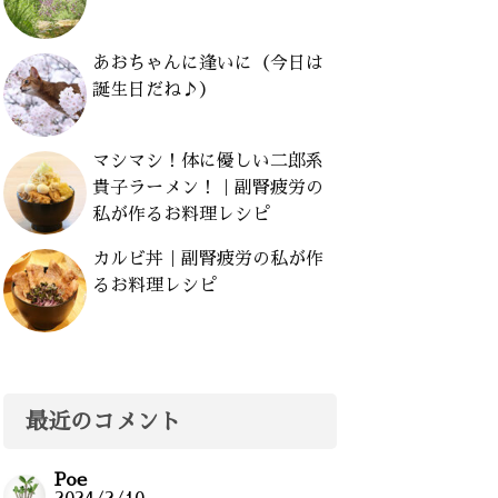
あおちゃんに逢いに（今日は
誕生日だね♪）
マシマシ！体に優しい二郎系
貴子ラーメン！｜副腎疲労の
私が作るお料理レシピ
カルビ丼｜副腎疲労の私が作
るお料理レシピ
最近のコメント
Poe