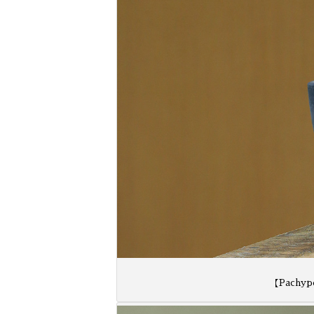
【Pachypod