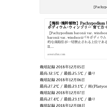
【Pachypod
【塊根･塊幹植物】Pachypodium baron
ポディウム･ウィンゾリー 育て方
【Pachypodium baronii var. win
baronii var. windsoriiパ
的な商取引が一切禁止される上位である一種
II,...
aosorafuu.com
栽培記録 2018年12月05日
最高:32.5℃ / 最低:25.5℃ / 曇り
栽培記録 2018年12月06日
最高:27.2℃ / 最低:23.1℃ / 雨(Platy
栽培記録 2018年12月07日
最高:27.4℃ / 最低:23.1℃ / 曇り
栽培記録 2018年12月08日