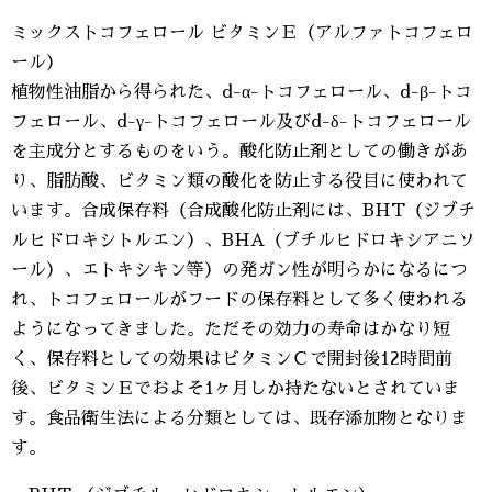
ミックストコフェロール ビタミンＥ（アルファトコフェロ
ール）
植物性油脂から得られた、d-α-トコフェロール、d-β-トコ
フェロール、d-γ-トコフェロール及びd-δ-トコフェロール
を主成分とするものをいう。酸化防止剤としての働きがあ
り、脂肪酸、ビタミン類の酸化を防止する役目に使われて
います。合成保存料（合成酸化防止剤には、BHT（ジブチ
ルヒドロキシトルエン）、BHA（ブチルヒドロキシアニソ
ール）、エトキシキン等）の発ガン性が明らかになるにつ
れ、トコフェロールがフードの保存料として多く使われる
ようになってきました。ただその効力の寿命はかなり短
く、保存料としての効果はビタミンＣで開封後12時間前
後、ビタミンＥでおよそ1ヶ月しか持たないとされていま
す。食品衛生法による分類としては、既存添加物となりま
す。