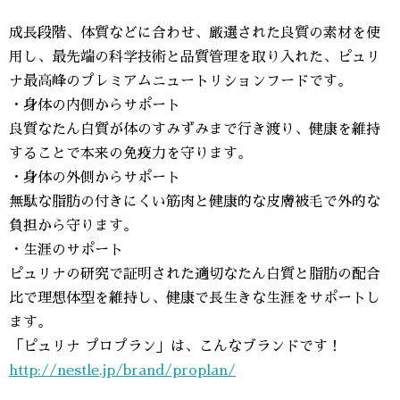
成長段階、体質などに合わせ、厳選された良質の素材を使
用し、最先端の科学技術と品質管理を取り入れた、ピュリ
ナ最高峰のプレミアムニュートリションフードです。
・身体の内側からサポート
良質なたん白質が体のすみずみまで行き渡り、健康を維持
することで本来の免疫力を守ります。
・身体の外側からサポート
無駄な脂肪の付きにくい筋肉と健康的な皮膚被毛で外的な
負担から守ります。
・生涯のサポート
ピュリナの研究で証明された適切なたん白質と脂肪の配合
比で理想体型を維持し、健康で長生きな生涯をサポートし
ます。
「ピュリナ プロプラン」は、こんなブランドです！
http://nestle.jp/brand/proplan/