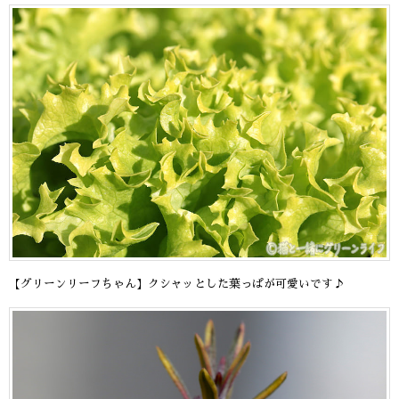
【グリーンリーフちゃん】クシャッとした葉っぱが可愛いです♪