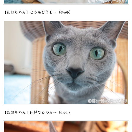
【あおちゃん】どうもどうも～（ΦωΦ）
【あおちゃん】何見てるのぉ～（ФоФ)