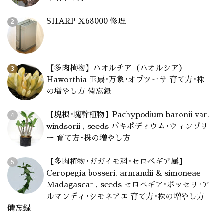
SHARP X68000 修理
【多肉植物】ハオルチア（ハオルシア）
Haworthia 玉扇･万象･オブツーサ 育て方･株
の増やし方 備忘録
【塊根･塊幹植物】Pachypodium baronii var.
windsorii , seeds パキポディウム･ウィンゾリ
ー 育て方･株の増やし方
【多肉植物･ガガイモ科･セロペギア属】
Ceropegia bosseri, armandii & simoneae
Madagascar , seeds セロペギア･ボッセリ･ア
ルマンディ･シモネアエ 育て方･株の増やし方
備忘録