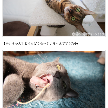
【かいちゃん】どうもどうも～かいちゃんです(Ф∀Ф)