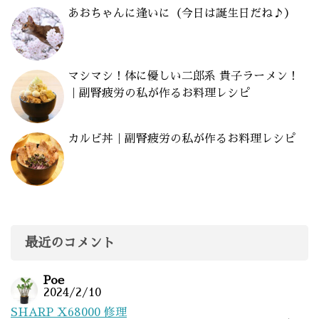
あおちゃんに逢いに（今日は誕生日だね♪）
マシマシ！体に優しい二郎系 貴子ラーメン！
｜副腎疲労の私が作るお料理レシピ
カルビ丼｜副腎疲労の私が作るお料理レシピ
最近のコメント
Poe
2024/2/10
SHARP X68000 修理