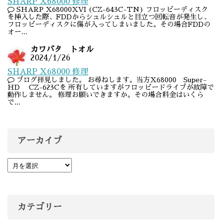
SHARP X68000 修理
SHARP X68000XVI (CZ-643C-TN) フロッピーディスク
を挿入した際、FDDからシュルシュルと目立つ回転音が発生し、
フロッピーディスクに傷が入ってしまいました。その場合FDDの
オー...
カワバタ トオル
2024/1/26
SHARP X68000 修理
ブログ拝見しました。 お尋ねします。当方X68000 Super-
HD CZ-623Cを 所有していますがフロッピードライブが故障で
動作しません。 修理お願いできますか。その場合料金はいくら
で...
アーカイブ
カテゴリー