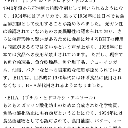
・BHT （ジブチル・ヒドロキシ・トルエン）
1940年頃から石油用の抗酸化剤として用いられるようにな
り、1954年にはアメリカで、追って1956年には日本でも食
品添加物として使用することが認められました。 発ガン性
は確認されていないものの変異原性は認められており、さ
らに催奇形性の疑いがあるために食品に対するBHTの使用
は問題があるのではないかという声が上がり、1958年に日
本では食品への使用が禁止されています。 ただし、現在で
も魚介冷凍品、魚介乾燥品、魚介塩干品、チューインガ
ム、油脂、バターなどへの限定的な使用が認められていま
す。 BHTは、世界的に1970年代にはほぼ食品に使用され
なくなり、BHAが代用されるようになりました。
・BHA （ブチル・ヒドロキシ・アニソール）
もともとガソリン酸化防止のために合成された化学物質、
食品の酸化防止にも有効だということになり、1954年には
食品添加物としても認可されて、食用油脂、バター、マー