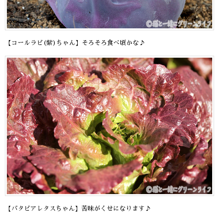
【コールラビ(紫)ちゃん】そろそろ食べ頃かな♪
【バタビアレタスちゃん】苦味がくせになります♪