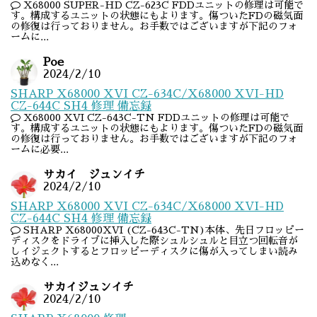
X68000 SUPER-HD CZ-623C FDDユニットの修理は可能で
す。構成するユニットの状態にもよります。傷ついたFDの磁気面
の修復は行っておりません。お手数ではございますが下記のフォ
ームに...
Poe
2024/2/10
SHARP X68000 XVI CZ-634C/X68000 XVI-HD
CZ-644C SH4 修理 備忘録
X68000 XVI CZ-643C-TN FDDユニットの修理は可能で
す。構成するユニットの状態にもよります。傷ついたFDの磁気面
の修復は行っておりません。お手数ではございますが下記のフォ
ームに必要...
サカイ ジュンイチ
2024/2/10
SHARP X68000 XVI CZ-634C/X68000 XVI-HD
CZ-644C SH4 修理 備忘録
SHARP X68000XVI (CZ-643C-TN)本体、先日フロッピー
ディスクをドライブに挿入した際シュルシュルと目立つ回転音が
しイジェクトするとフロッピーディスクに傷が入ってしまい読み
込めなく...
サカイジュンイチ
2024/2/10