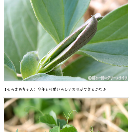
【そらまめちゃん】今年も可愛いらしいお豆ができるかな♪