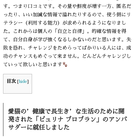
す。つまり口コミです。その量や鮮度が増す一方、匿名だ
ったり、いい加減な情報で溢れたりするので、使う側にリ
テラシー（利用する能力）が求められるようになりまし
た。これからは個人の「自立と自律」。的確な情報を得
て、自分自身が学び強くなるしかないのだと思います。失
敗を恐れ、チャレンジをためらってばかりいる人には、成
功のチャンスもめぐって来ません。どんどんチャレンジし
ていって欲しいと思います
目次
[
hide
]
愛猫の’健康で長生き’な生活のために開
発された「ピュリナ プロプラン」のアンバ
サダーに就任しました