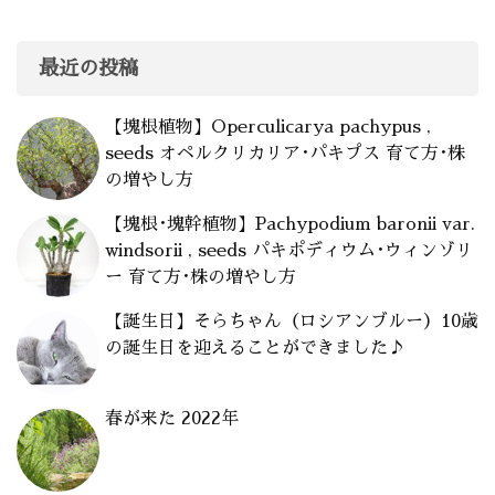
最近の投稿
【塊根植物】Operculicarya pachypus ,
seeds オペルクリカリア･パキプス 育て方･株
の増やし方
【塊根･塊幹植物】Pachypodium baronii var.
windsorii , seeds パキポディウム･ウィンゾリ
ー 育て方･株の増やし方
【誕生日】そらちゃん（ロシアンブルー）10歳
の誕生日を迎えることができました♪
春が来た 2022年