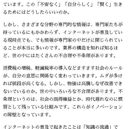
ています。この「不安なく」「自分らしく」「賢く」生き
るためにはどうしたらいいのか。
しかし、さまざまな分野の専門的な情報は、専門家たちが
持っているにもかかわらず、インターネットが普及してい
る現時点でも、でも情報が専門家の中だけに閉じられてい
ることが本当に多いのです。業界の構造を知れば知るほ
ど、世の中にはたくさんの不合理や不条理があります。
消費税の増税、軽減税率の導入などますます社会のルール
が、自分の意思に関係なく変わっていきます。ムダが多け
れば値段が高くなる。しかし、物価は高騰しなぜ改善でき
ないでいるのか。世の中いろいろな不合理があります。不
条理というのは、社会の既得権益とか、時代遅れなのに慣
習として残っている仕組みです。これらがイノベーション
の障壁となっています。
インターネットの普及で起きたことは「知識の流通」で