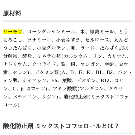
原材料
サーモン
、コーングルテンミール、米、家禽ミール、とう
もろこし、ツナミール、小麦ふすま、セルロース、えんど
う豆たんぱく、小麦グルテン、卵、ラード、たんぱく加水
分解物、酵母、ミネラル類(カルシウム、リン、カリウム、
ナトリウム、クロライド、鉄、銅、マンガン、亜鉛、ヨウ
素、セレン)、ビタミン類(A、D、E、K、B1、B2、パント
テン酸、ナイアシン、B6、葉酸、ビオチン、B12、コリ
ン、C、β-カロテン)、アミノ酸類(アルギニン、タウリ
ン、メチオニン、リジン)、酸化防止剤(ミックストコフェ
ロール)
酸化防止剤 ミックストコフェロールとは？